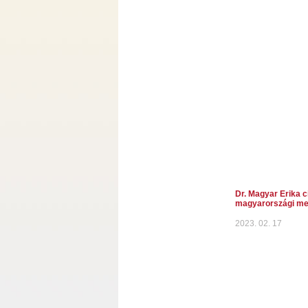
Dr. Magyar Erika ci
magyarországi me
2023. 02. 17