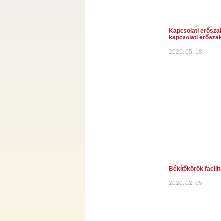
Kapcsolati erősza
kapcsolati erősza
2020. 05. 18
Békítőkörök facili
2020. 02. 05