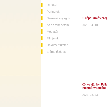
REDICT
Partnerek
Európai Uniós proj
Szakmai anyagok
Az én történetem
2023. 04. 10
Médiatár
Filmjeink
Dokumentumtár
Elérhetőségek
Könyvajánló - Fell
intézményesülése
2023. 03. 23