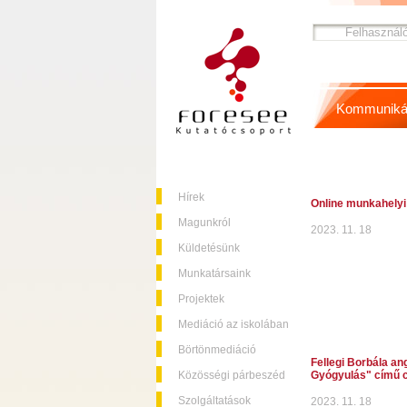
Kommuniká
Hírek
Online munkahelyi
Magunkról
2023. 11. 18
Küldetésünk
Munkatársaink
Projektek
Mediáció az iskolában
Börtönmediáció
Fellegi Borbála an
Közösségi párbeszéd
Gyógyulás" című c
Szolgáltatások
2023. 11. 18