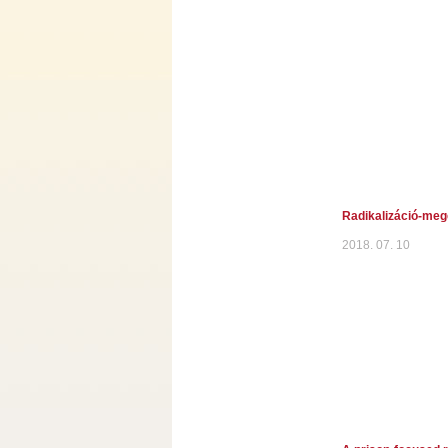
Radikalizáció-meg
2018. 07. 10